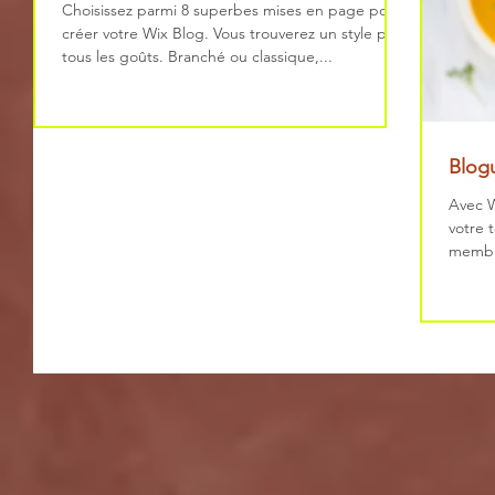
Choisissez parmi 8 superbes mises en page pour
créer votre Wix Blog. Vous trouverez un style pour
tous les goûts. Branché ou classique,...
Blog
Avec W
votre 
membre