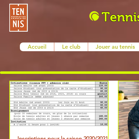
Tenni
Accueil
Le club
Jouer au tennis
Inscriptions pour la saison 2020/2021