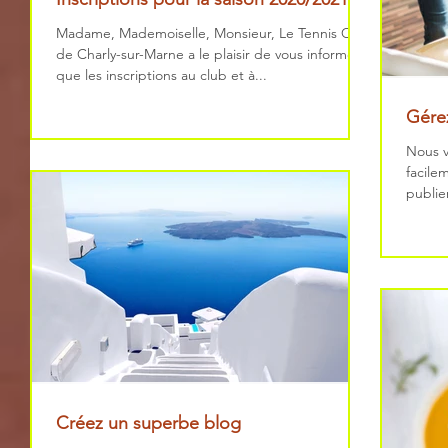
Madame, Mademoiselle, Monsieur, Le Tennis Club
de Charly-sur-Marne a le plaisir de vous informer
que les inscriptions au club et à...
Gérez
Nous v
facile
publie
direct
Créez un superbe blog