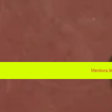
Mentions lé