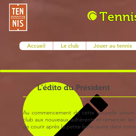
Tenni
Accueil
Le club
Jouer au tennis
L'édito du Président
Au commencement de cette nouvelle saison sp
club aux nouveaux adhérents et remercier le
de courir après la petite balle jaune dans notre