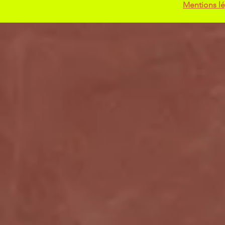
Mentions lé