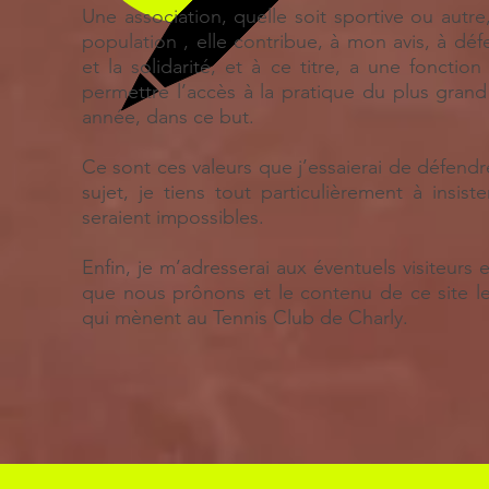
Une association, quelle soit sportive ou autre
population , elle contribue, à mon avis, à dé
et la solidarité, et à ce titre, a une foncti
permettre l’accès à la pratique du plus gra
année, dans ce but.
Ce sont ces valeurs que j’essaierai de défen
sujet, je tiens tout particulièrement à insi
seraient impossibles.
Enfin, je m’adresserai aux éventuels visiteurs
que nous prônons et le contenu de ce site le
qui mènent au Tennis Club de Charly.