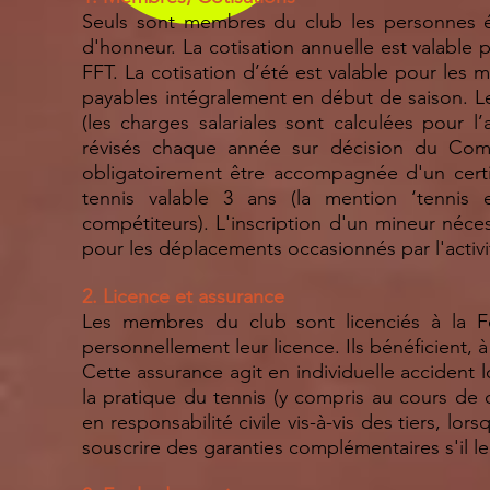
Seuls sont membres du club les personnes ét
d'honneur. La cotisation annuelle est valable p
FFT. La cotisation d’été est valable pour les mo
payables intégralement en début de saison. L
(les charges salariales sont calculées pour l’
révisés chaque année sur décision du Comité
obligatoirement être accompagnée d'un certif
tennis valable 3 ans (la mention ‘tennis e
compétiteurs). L'inscription d'un mineur nécessit
pour les déplacements occasionnés par l'activi
2. Licence et assurance
Les membres du club sont licenciés à la Fé
personnellement leur licence. Ils bénéficient, à
Cette assurance agit en individuelle accident l
la pratique du tennis (y compris au cours de 
en responsabilité civile vis-à-vis des tiers, lo
souscrire des garanties complémentaires s'il le