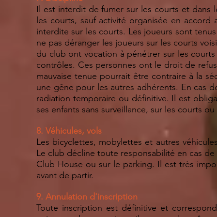
Il est interdit de fumer sur les courts et dans l
les courts, sauf activité organisée en accord
interdite sur les courts. Les joueurs sont tenu
ne pas déranger les joueurs sur les courts voi
du club ont vocation à pénétrer sur les courts
contrôles. Ces personnes ont le droit de refu
mauvaise tenue pourrait être contraire à la séc
une gêne pour les autres adhérents. En cas de
radiation temporaire ou définitive. Il est obli
ses enfants sans surveillance, sur les courts ou
8. Véhicules, vols
Les bicyclettes, mobylettes et autres véhicules
Le club décline toute responsabilité en cas de p
Club House ou sur le parking. Il est très impo
avant de partir.
9. Annulation d'inscription
Toute inscription est définitive et correspo