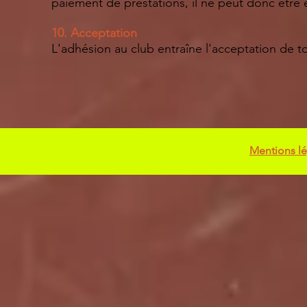
paiement de prestations, il ne peut donc être 
10. Acceptation
L'adhésion au club entraîne l'acceptation de t
Mentions lé