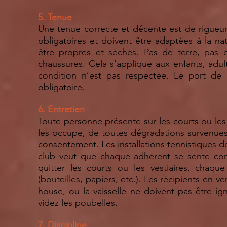
5. Tenue
Une tenue correcte et décente est de rigueur.
obligatoires et doivent être adaptées à la nat
être propres et sèches. Pas de terre, pas 
chaussures. Cela s’applique aux enfants, adult
condition n’est pas respectée. Le port de
obligatoire.
6. Entretien
Toute personne présente sur les courts ou les
les occupe, de toutes dégradations survenues 
consentement. Les installations tennistiques do
club veut que chaque adhérent se sente conce
quitter les courts ou les vestiaires, chaque 
(bouteilles, papiers, etc.). Les récipients en v
house, ou la vaisselle ne doivent pas être i
videz les poubelles.
7. Discipline