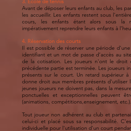
3. Ecole de tennis
Avant de déposer leurs enfants au club, les pa
les accueillir. Les enfants restent sous l'ent
cours, les enfants étant alors sous la r
impérativement reprendre leurs enfants à l’heu
4. Réservation des courts
Il est possible de réserver une période d'une
identifiant et un mot de passe d’accès au site
de la cotisation. Les joueurs n'ont le droit
précédente partie est terminée. Les joueurs in
présents sur le court. Un retard supérieur à 
donne droit aux membres présents d'utiliser l
jeunes joueurs ne doivent pas, dans la mesure
ponctuelles et exceptionnelles peuvent êt
(animations, compétitions,enseignement, etc.)
Tout joueur non adhérent au club et partena
celui-ci et placé sous sa responsabilité. C'e
individuelle pour l'utilisation d'un court penda